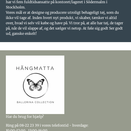
har vi fem fuldtidsansatte på kontoret/lageret i Södermalm i
Stockholm.
Vores mål er at designe og producere utroligt behageligt tøj, som du
ikke vil tage af. Inden hvert nyt produkt, vi skaber, tænker vi altid
over, hvad vi selv vil købe og have på. Vi tror på, at alle har tøj, de tager
på, når de vil slappe af, og det sælger vi netop. At føle sig godt Ser godt
ud, ganske enkelt!
Har du brug for hjælp?
Ring
på 08-22 23 39
i vores telefontid - hverdage:
10:00-12:00
,
13:00-16:00