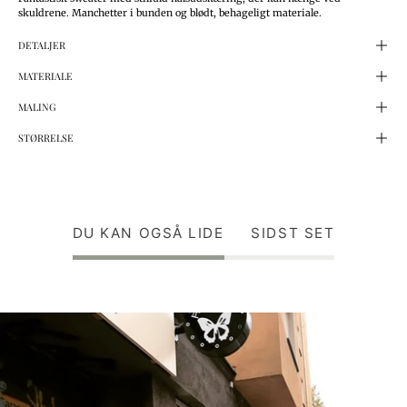
skuldrene. Manchetter i bunden og blødt, behageligt materiale.
DETALJER
MATERIALE
MALING
STØRRELSE
DU KAN OGSÅ LIDE
SIDST SET