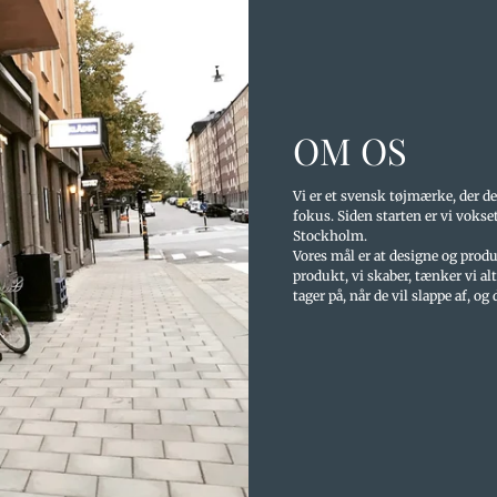
OM OS
Vi er et svensk tøjmærke, der d
fokus. Siden starten er vi vokse
Stockholm.
Vores mål er at designe og produ
produkt, vi skaber, tænker vi alti
tager på, når de vil slappe af, og