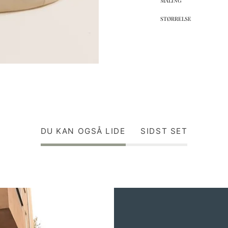
MALING
STØRRELSE
DU KAN OGSÅ LIDE
SIDST SET