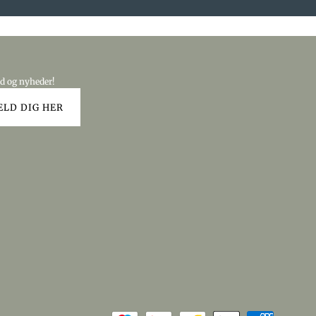
ud og nyheder!
ELD DIG HER