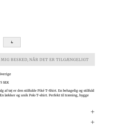
L
 MIG BESKED, NÅR DET ER TILGÆNGELIGT
 Sverige
95 SEK
alg af tøj er den stilfulde Piké T-Shirt. En behagelig og stilfuld
. En lækker og unik Polo T-shirt. Perfekt til træning, hygge