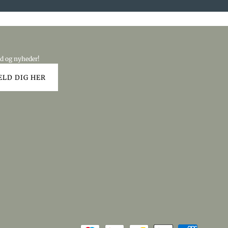
ud og nyheder!
ELD DIG HER