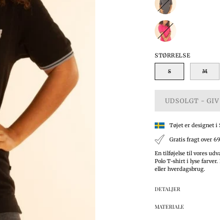
STØRRELSE
S
M
UDSOLGT - GIV
Tøjet er designet i
Gratis fragt over 6
En tilføjelse til vores udv
Polo T-shirt i lyse farver
eller hverdagsbrug.
DETALJER
MATERIALE