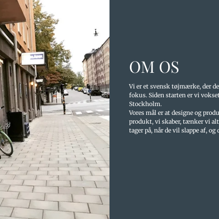
OM OS
Vi er et svensk tøjmærke, der d
fokus. Siden starten er vi vokse
Stockholm.
Vores mål er at designe og produ
produkt, vi skaber, tænker vi alti
tager på, når de vil slappe af, og