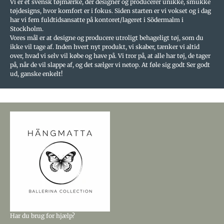
Vi er et svensk tøjmærke, der designer og producerer unikke, smukke
tøjdesigns, hvor komfort er i fokus. Siden starten er vi vokset og i dag
har vi fem fuldtidsansatte på kontoret/lageret i Södermalm i
Stockholm.
Vores mål er at designe og producere utroligt behageligt tøj, som du
ikke vil tage af. Inden hvert nyt produkt, vi skaber, tænker vi altid
over, hvad vi selv vil købe og have på. Vi tror på, at alle har tøj, de tager
på, når de vil slappe af, og det sælger vi netop. At føle sig godt Ser godt
ud, ganske enkelt!
Har du brug for hjælp?