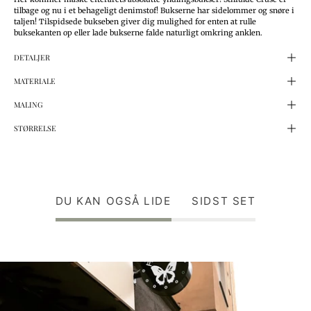
tilbage og nu i et behageligt denimstof! Bukserne har sidelommer og snøre i
taljen! Tilspidsede bukseben giver dig mulighed for enten at rulle
buksekanten op eller lade bukserne falde naturligt omkring anklen.
DETALJER
MATERIALE
MALING
STØRRELSE
DU KAN OGSÅ LIDE
SIDST SET