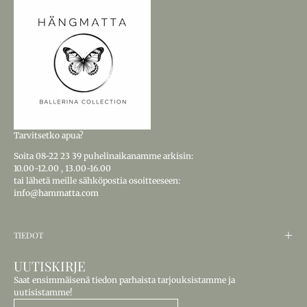
Tarvitsetko apua?
Soita
08-22 23 39
puhelinaikanamme arkisin:
10.00-12.00
,
13.00-16.00
tai lähetä meille sähköpostia osoitteeseen:
info@hammatta.com
TIEDOT
UUTISKIRJE
Saat ensimmäisenä tiedon parhaista tarjouksistamme ja
uutisistamme!