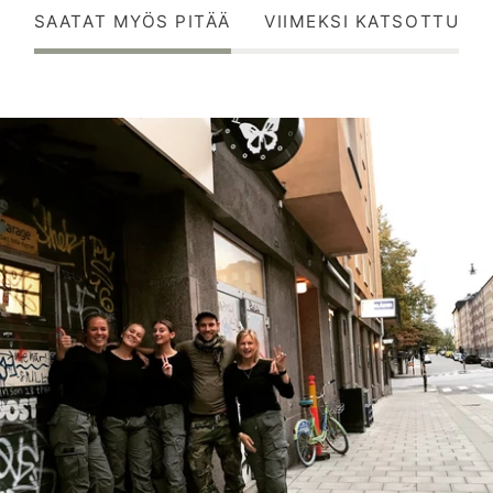
SAATAT MYÖS PITÄÄ
VIIMEKSI KATSOTTU