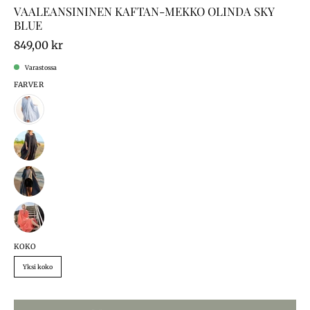
VAALEANSININEN KAFTAN-MEKKO OLINDA SKY
BLUE
849,00 kr
Varastossa
FARVER
KOKO
Yksi koko