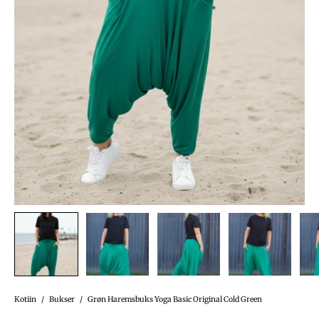
Kotiin
/
Bukser
/
Grøn Haremsbuks Yoga Basic Original Cold Green