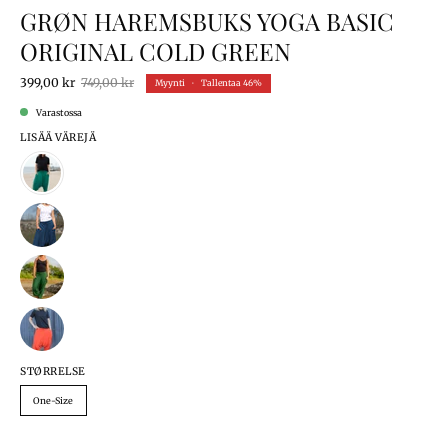
GRØN HAREMSBUKS YOGA BASIC
ORIGINAL COLD GREEN
399,00 kr
749,00 kr
Myynti
•
Tallentaa
46%
Varastossa
LISÄÄ VÄREJÄ
STØRRELSE
One-Size