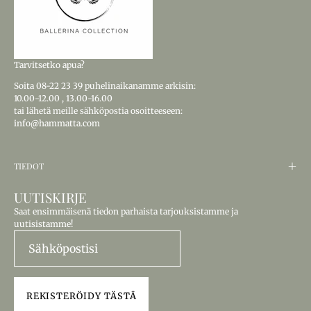
Tarvitsetko apua?
Soita
08-22 23 39
puhelinaikanamme arkisin:
10.00-12.00
,
13.00-16.00
tai lähetä meille sähköpostia osoitteeseen:
info@hammatta.com
TIEDOT
UUTISKIRJE
Saat ensimmäisenä tiedon parhaista tarjouksistamme ja
uutisistamme!
REKISTERÖIDY TÄSTÄ