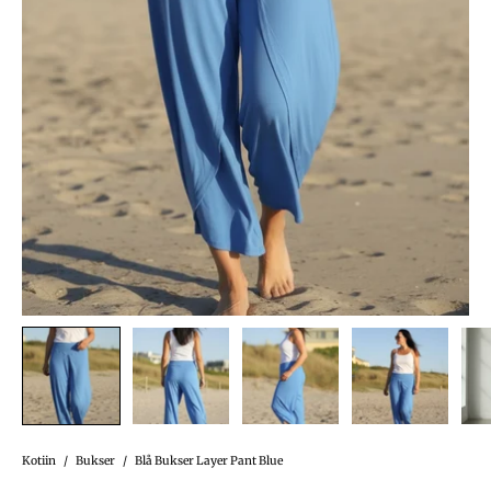
Kotiin
/
Bukser
/
Blå Bukser Layer Pant Blue