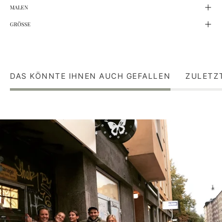
MALEN
GRÖSSE
DAS KÖNNTE IHNEN AUCH GEFALLEN
ZULETZ