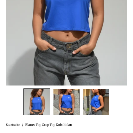
Startseite
/
Blaues Top Crop Top Kobaltblau