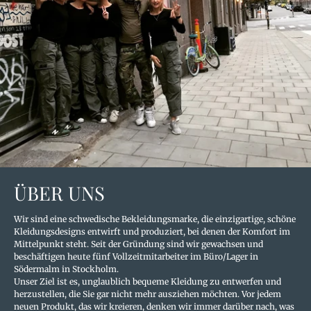
ÜBER UNS
Wir sind eine schwedische Bekleidungsmarke, die einzigartige, schöne
Kleidungsdesigns entwirft und produziert, bei denen der Komfort im
Mittelpunkt steht. Seit der Gründung sind wir gewachsen und
beschäftigen heute fünf Vollzeitmitarbeiter im Büro/Lager in
Södermalm in Stockholm.
Unser Ziel ist es, unglaublich bequeme Kleidung zu entwerfen und
herzustellen, die Sie gar nicht mehr ausziehen möchten. Vor jedem
neuen Produkt, das wir kreieren, denken wir immer darüber nach, was