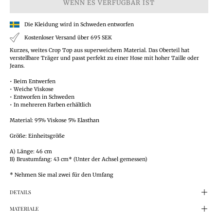
WENN ES VERFÜGBAR IST
Die Kleidung wird in Schweden entworfen
Kostenloser Versand über 695 SEK
Kurzes, weites Crop Top aus superweichem Material. Das Oberteil hat
verstellbare Träger und passt perfekt zu einer Hose mit hoher Taille oder
Jeans.
• Beim Entwerfen
• Weiche Viskose
• Entworfen in Schweden
• In mehreren Farben erhältlich
Material: 95% Viskose 5% Elasthan
Größe: Einheitsgröße
A) Länge: 46 cm
B) Brustumfang: 43 cm* (Unter der Achsel gemessen)
* Nehmen Sie mal zwei für den Umfang
DETAILS
MATERIALE